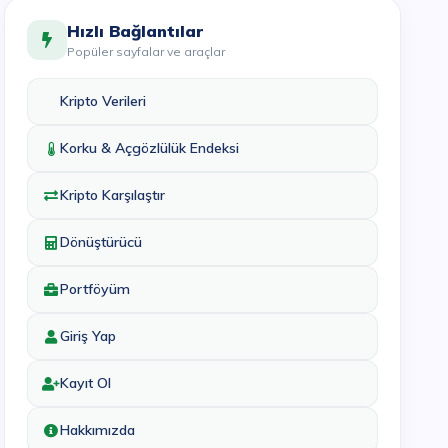
Hızlı Bağlantılar
Popüler sayfalar ve araçlar
Kripto Verileri
Korku & Açgözlülük Endeksi
Kripto Karşılaştır
Dönüştürücü
Portföyüm
Giriş Yap
Kayıt Ol
Hakkımızda