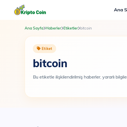
Ana 
Ana Sayfa
Haberler
Etiketler
bitcoin
Etiket
bitcoin
Bu etiketle ilişkilendirilmiş haberler, yararlı bilgi