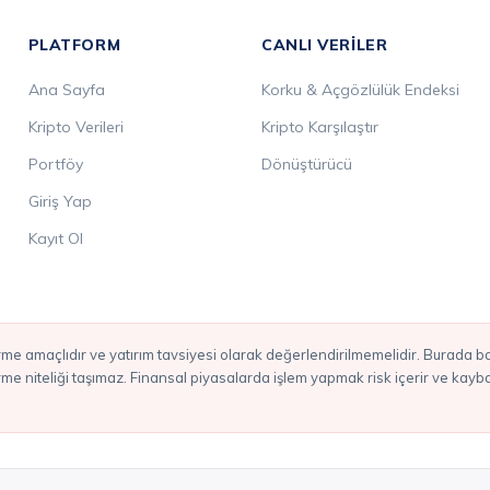
PLATFORM
CANLI VERILER
Ana Sayfa
Korku & Açgözlülük Endeksi
Kripto Verileri
Kripto Karşılaştır
Portföy
Dönüştürücü
Giriş Yap
Kayıt Ol
irme niteliği taşımaz. Finansal piyasalarda işlem yapmak risk içerir ve kay