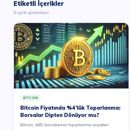
Etiketli İçerikler
6 içerik gösteriliyor
BITCOIN
Bitcoin Fiyatında %4'lük Toparlanma:
Borsalar Dipten Dönüyor mu?
Bitcoin, ABD borsalarının toparlanma sinyalleri