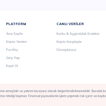
PLATFORM
CANLI VERILER
Ana Sayfa
Korku & Açgözlülük Endeksi
Kripto Verileri
Kripto Karşılaştır
Portföy
Dönüştürücü
Giriş Yap
Kayıt Ol
irme niteliği taşımaz. Finansal piyasalarda işlem yapmak risk içerir ve kay