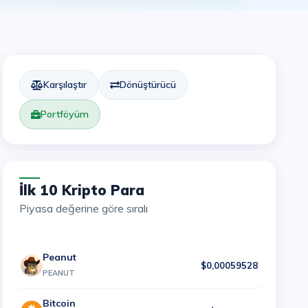
Karşılaştır
Dönüştürücü
Portföyüm
İlk 10 Kripto Para
Piyasa değerine göre sıralı
Peanut
$0,00059528
PEANUT
Bitcoin