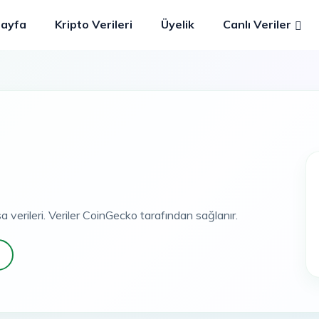
Sayfa
Kripto Verileri
Üyelik
Canlı Veriler
a verileri. Veriler CoinGecko tarafından sağlanır.