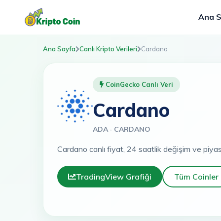
Ana 
Ana Sayfa
Canlı Kripto Verileri
Cardano
CoinGecko Canlı Veri
Cardano
ADA · CARDANO
Cardano canlı fiyat, 24 saatlik değişim ve piyas
TradingView Grafiği
Tüm Coinler