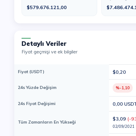
$579.676.121,00
$7.486.474.
Detaylı Veriler
Fiyat geçmişi ve ek bilgiler
Fiyat (USDT)
$0,20
24s Yüzde Değişim
%-1,10
24s Fiyat Değişimi
0,00 USD
$3,09
(-9
Tüm Zamanların En Yükseği
02/09/2021