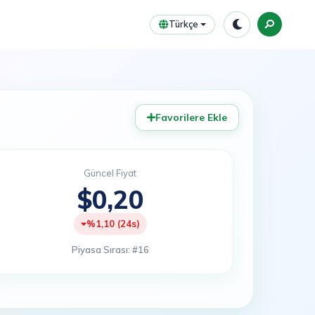
Türkçe
Favorilere Ekle
Güncel Fiyat
$0,20
%1,10 (24s)
Piyasa Sırası: #16