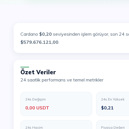
Cardano
$0,20
seviyesinden işlem görüyor, son 24 
$579.676.121,00
.
Özet Veriler
24 saatlik performans ve temel metrikler
24s Değişim
24s En Yüksek
0,00 USDT
$0,21
24s Hacim
Piyasa Değeri