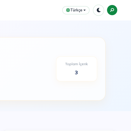
Türkçe
Toplam İçerik
3