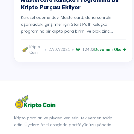
Kripto Parçası Ekliyor
Küresel ödeme devi Mastercard, daha sonraki
aşamadaki girişimler için Start Path kuluçka
programına bir kripto para birimi ve blok zinci...
Kripto
27/07/2021
12432
Devamını Oku
Coin
Kripto paraları ve piyasa verilerini tek yerden takip
edin. Üyelere özel araçlarla portföyünüzü yönetin.