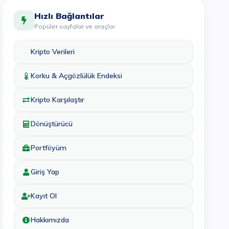
Hızlı Bağlantılar
Popüler sayfalar ve araçlar
Kripto Verileri
Korku & Açgözlülük Endeksi
Kripto Karşılaştır
Dönüştürücü
Portföyüm
Giriş Yap
Kayıt Ol
Hakkımızda