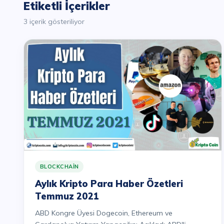
Etiketli İçerikler
3 içerik gösteriliyor
BLOCKCHAIN
Aylık Kripto Para Haber Özetleri
Temmuz 2021
ABD Kongre Üyesi Dogecoin, Ethereum ve