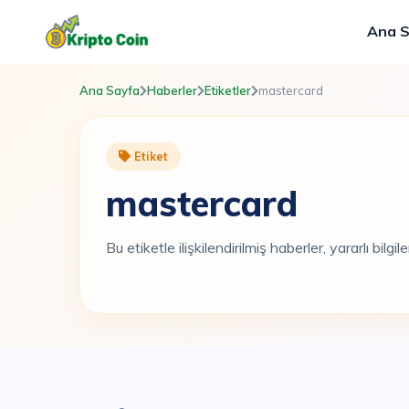
Ana 
Ana Sayfa
Haberler
Etiketler
mastercard
Etiket
mastercard
Bu etiketle ilişkilendirilmiş haberler, yararlı bilgi