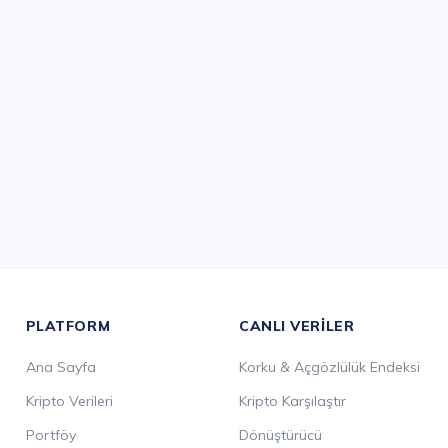
PLATFORM
CANLI VERILER
Ana Sayfa
Korku & Açgözlülük Endeksi
Kripto Verileri
Kripto Karşılaştır
Portföy
Dönüştürücü