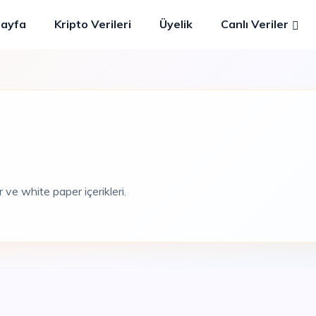
Sayfa
Kripto Verileri
Üyelik
Canlı Veriler
ler ve white paper içerikleri.