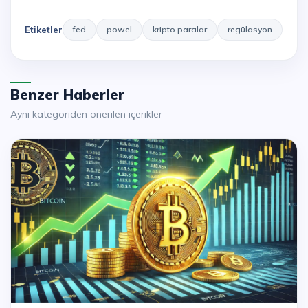
Etiketler
fed
powel
kripto paralar
regülasyon
Benzer Haberler
Aynı kategoriden önerilen içerikler