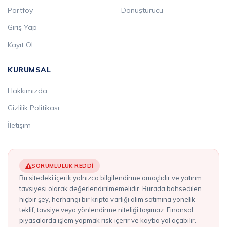
Portföy
Dönüştürücü
Giriş Yap
Kayıt Ol
KURUMSAL
Hakkımızda
Gizlilik Politikası
İletişim
SORUMLULUK REDDI
Bu sitedeki içerik yalnızca bilgilendirme amaçlıdır ve yatırım
tavsiyesi olarak değerlendirilmemelidir. Burada bahsedilen
hiçbir şey, herhangi bir kripto varlığı alım satımına yönelik
teklif, tavsiye veya yönlendirme niteliği taşımaz. Finansal
piyasalarda işlem yapmak risk içerir ve kayba yol açabilir.