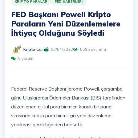
KRIPTO PARALAR
FED HABERLERI
FED Başkanı Powell Kripto
Paraların Yeni Düzenlemelere
İhtiyaç Olduğunu Söyledi
Kripto Coin
02/04/2022
5595 okunma
0 yorum
Federal Reserve Başkanı Jerome Powell, çarşamba
günü Uluslararası Ödemeler Bankası (BIS) tarafından
düzenlenen dijital para birimleri konulu bir panel
sırasında kripto para birimi için yeni düzenleme
yapılması gerektiğinden bahsetti.