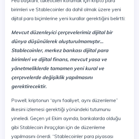
Fed başkanı, tüketicileri korumak için kripto para
birimleri ve Stablecoinler da dahil olmak üzere yeni
dijital para biçimlerine yeni kurallar gerektiğini belirtti:
Mevcut düzenleyici çerçevelerimiz dijital bir
dünya düşünülerek oluşturulmamıştır...
Stablecoinler, merkez bankası dijital para
birimleri ve dijital finans, mevcut yasa ve
yönetmeliklerde tamamen yeni kural ve
çerçevelerde değişiklik yapılmasını
gerektirecektir.
Powell, kriptonun “aynı faaliyet, aynı düzenleme”
ilkesini izlemesi gerektiği yönündeki tutumunu
yineledi. Geçen yıl Ekim ayında, bankalarda olduğu
gibi Stablecoin ihraççıları için de düzenleme
yapılmasını önerdi. “Stablecoinler para piyasası