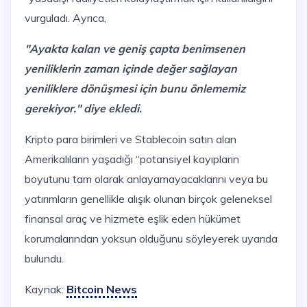
vurguladı. Ayrıca,
"Ayakta kalan ve geniş çapta benimsenen
yeniliklerin zaman içinde değer sağlayan
yeniliklere dönüşmesi için bunu önlememiz
gerekiyor." diye ekledi.
Kripto para birimleri ve Stablecoin satın alan
Amerikalıların yaşadığı “potansiyel kayıpların
boyutunu tam olarak anlayamayacaklarını veya bu
yatırımların genellikle alışık olunan birçok geleneksel
finansal araç ve hizmete eşlik eden hükümet
korumalarından yoksun olduğunu söyleyerek uyarıda
bulundu.
Kaynak:
Bitcoin News