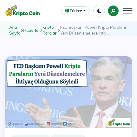
Türkçe
Ana
Kripto
FED Başkanı Powell Kripto Paraların
Haberler
Sayfa
Paralar
Yeni Düzenlemelere İhtiy...