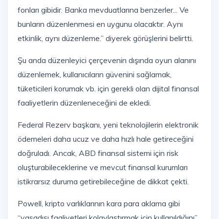
fonları gibidir. Banka mevduatlarına benzerler... Ve
bunların düzenlenmesi en uygunu olacaktır. Aynı
etkinlik, aynı düzenleme.” diyerek görüşlerini belirtti.
Şu anda düzenleyici çerçevenin dışında oyun alanını
düzenlemek, kullanıcıların güvenini sağlamak,
tüketicileri korumak vb. için gerekli olan dijital finansal
faaliyetlerin düzenleneceğini de ekledi.
Federal Rezerv başkanı, yeni teknolojilerin elektronik
ödemeleri daha ucuz ve daha hızlı hale getireceğini
doğruladı. Ancak, ABD finansal sistemi için risk
oluşturabileceklerine ve mevcut finansal kurumları
istikrarsız duruma getirebileceğine de dikkat çekti.
Powell, kripto varlıklarının kara para aklama gibi
“yasadışı faaliyetleri kolaylaştırmak için kullanıldığını”