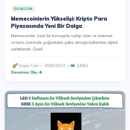
DOGECOIN
Memecoinlerin Yükselişi: Kripto Para
Piyasasında Yeni Bir Dalga
Memecoinler, özel bir konsepte sahip olan ve internet
ortamı üzerinde çoğunlukla şaka amaçlı kullanılan dijital
varlıklardır. Özell...
Kripto Coin
19/05/2023
14961
Devamını Oku