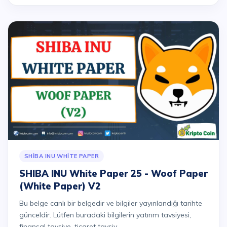
SHIBA INU WHITE PAPER
SHIBA INU White Paper 25 - Woof Paper
(White Paper) V2
Bu belge canlı bir belgedir ve bilgiler yayınlandığı tarihte
günceldir. Lütfen buradaki bilgilerin yatırım tavsiyesi,
finansal tavsiye, ticaret tavsiy...