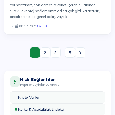
Yol haritamız, son derece rekabet içeren bu alanda
sürekli avantaj sağlamamız adına çok gizli kalacaktır,
ancak temel bir genel bakış yayınla...
08.12.2021
Oku
1
2
3
...
5
Hızlı Bağlantılar
Popüler sayfalar ve araçlar
Kripto Verileri
Korku & Açgözlülük Endeksi