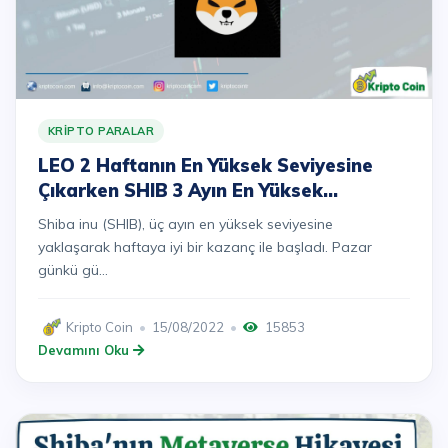
KRIPTO PARALAR
LEO 2 Haftanın En Yüksek Seviyesine
Çıkarken SHIB 3 Ayın En Yüksek
Seviyesine Yakın Kaldı
Shiba inu (SHIB), üç ayın en yüksek seviyesine
yaklaşarak haftaya iyi bir kazanç ile başladı. Pazar
günkü gü...
Kripto Coin
15/08/2022
15853
Devamını Oku