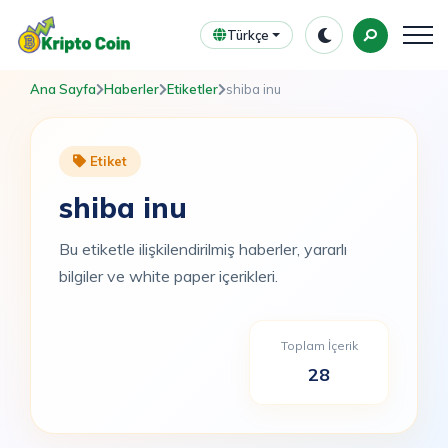
Türkçe
Ana Sayfa
Haberler
Etiketler
shiba inu
Etiket
shiba inu
Bu etiketle ilişkilendirilmiş haberler, yararlı
bilgiler ve white paper içerikleri.
Toplam İçerik
28