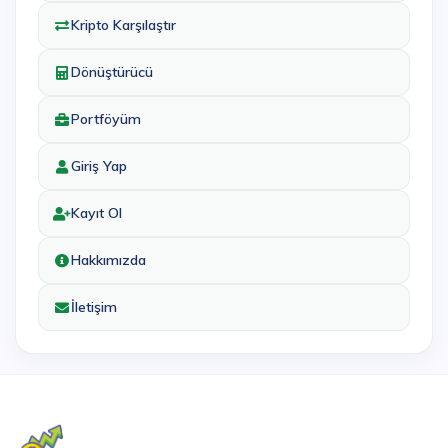
Kripto Karşılaştır
Dönüştürücü
Portföyüm
Giriş Yap
Kayıt Ol
Hakkımızda
İletişim