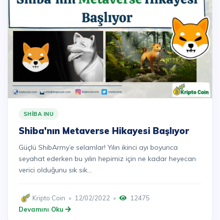
SHIBA INU
Shiba'nın Metaverse Hikayesi Başlıyor
Güçlü ShibArmy’e selamlar! Yılın ikinci ayı boyunca
seyahat ederken bu yılın hepimiz için ne kadar heyecan
verici olduğunu sık sık...
Kripto Coin
12/02/2022
12475
Devamını Oku