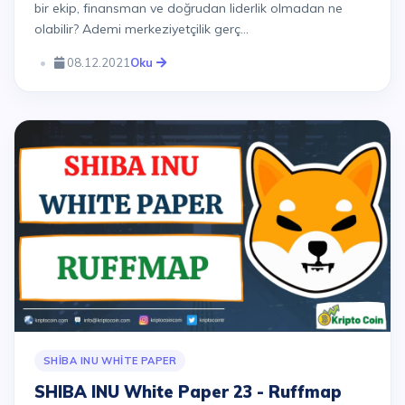
bir ekip, finansman ve doğrudan liderlik olmadan ne
olabilir? Ademi merkeziyetçilik gerç...
08.12.2021
Oku
SHIBA INU WHITE PAPER
SHIBA INU White Paper 23 - Ruffmap