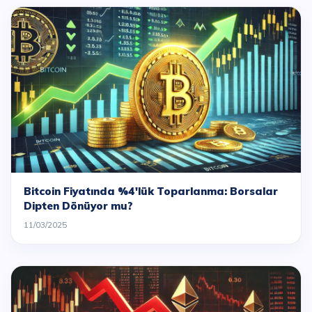
Bitcoin Fiyatında %4'lük Toparlanma: Borsalar
Dipten Dönüyor mu?
11/03/2025