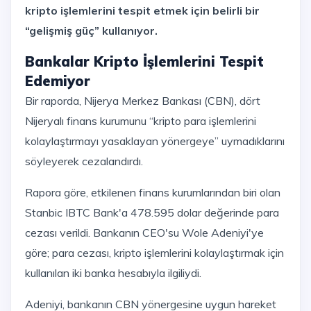
kripto işlemlerini tespit etmek için belirli bir
“gelişmiş güç” kullanıyor.
Bankalar Kripto İşlemlerini Tespit
Edemiyor
Bir raporda, Nijerya Merkez Bankası (CBN), dört
Nijeryalı finans kurumunu “kripto para işlemlerini
kolaylaştırmayı yasaklayan yönergeye” uymadıklarını
söyleyerek cezalandırdı.
Rapora göre, etkilenen finans kurumlarından biri olan
Stanbic IBTC Bank'a 478.595 dolar değerinde para
cezası verildi. Bankanın CEO'su Wole Adeniyi'ye
göre; para cezası, kripto işlemlerini kolaylaştırmak için
kullanılan iki banka hesabıyla ilgiliydi.
Adeniyi, bankanın CBN yönergesine uygun hareket