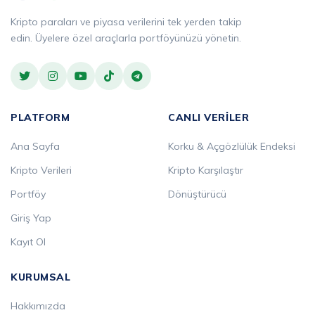
Kripto paraları ve piyasa verilerini tek yerden takip
edin. Üyelere özel araçlarla portföyünüzü yönetin.
PLATFORM
CANLI VERILER
Ana Sayfa
Korku & Açgözlülük Endeksi
Kripto Verileri
Kripto Karşılaştır
Portföy
Dönüştürücü
Giriş Yap
Kayıt Ol
KURUMSAL
Hakkımızda