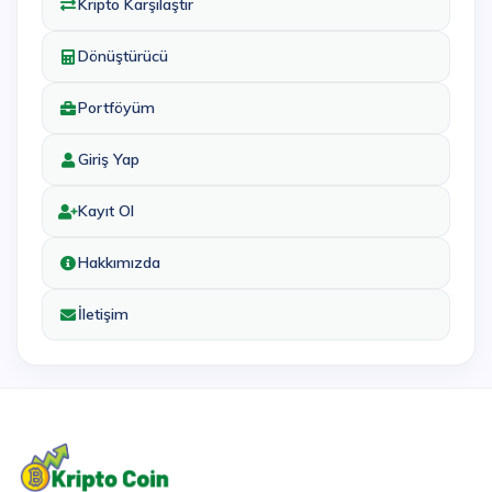
Kripto Karşılaştır
Dönüştürücü
Portföyüm
Giriş Yap
Kayıt Ol
Hakkımızda
İletişim