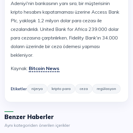
Adeniyi'nin bankasının yanı sıra, bir müşterisinin
kripto hesabını kapatamaması üzerine Access Bank
Plc, yaklaşık 1,2 milyon dolar para cezası ile
cezalandırıldı. United Bank for Africa 239.000 dolar
para cezasına çarptırılırken, Fidelity Bank'ın 34.000
doların üzerinde bir ceza ödemesi yapması
bekleniyor.
Kaynak:
Bitcoin News
Etiketler
nijerya
kripto para
ceza
regülasyon
Benzer Haberler
Aynı kategoriden önerilen içerikler