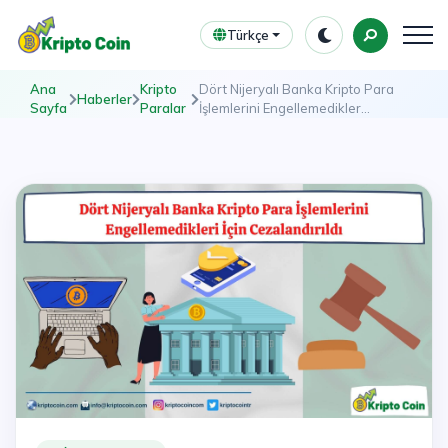
Türkçe
Ana
Kripto
Dört Nijeryalı Banka Kripto Para
Haberler
Sayfa
Paralar
İşlemlerini Engellemedikler...