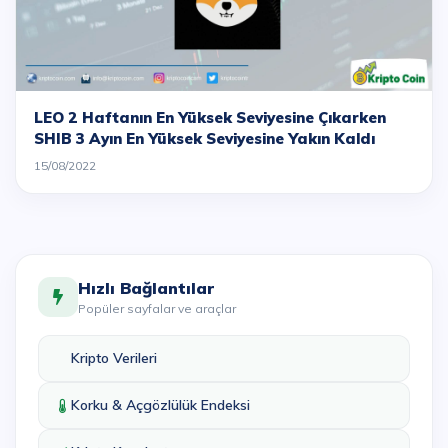
LEO 2 Haftanın En Yüksek Seviyesine Çıkarken
SHIB 3 Ayın En Yüksek Seviyesine Yakın Kaldı
15/08/2022
Hızlı Bağlantılar
Popüler sayfalar ve araçlar
Kripto Verileri
Korku & Açgözlülük Endeksi