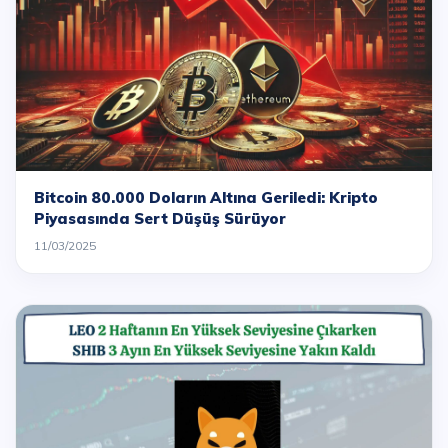
Bitcoin 80.000 Doların Altına Geriledi: Kripto
Piyasasında Sert Düşüş Sürüyor
11/03/2025