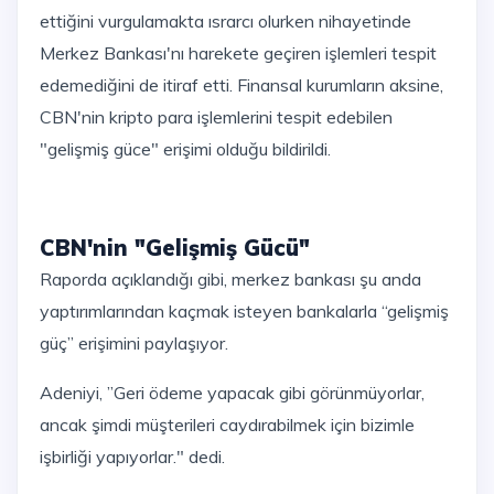
ettiğini vurgulamakta ısrarcı olurken nihayetinde
Merkez Bankası'nı harekete geçiren işlemleri tespit
edemediğini de itiraf etti. Finansal kurumların aksine,
CBN'nin kripto para işlemlerini tespit edebilen
"gelişmiş güce" erişimi olduğu bildirildi.
CBN'nin "Gelişmiş Gücü"
Raporda açıklandığı gibi, merkez bankası şu anda
yaptırımlarından kaçmak isteyen bankalarla “gelişmiş
güç” erişimini paylaşıyor.
Adeniyi, ”Geri ödeme yapacak gibi görünmüyorlar,
ancak şimdi müşterileri caydırabilmek için bizimle
işbirliği yapıyorlar." dedi.