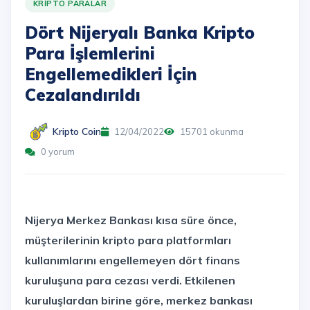
KRIPTO PARALAR
Dört Nijeryalı Banka Kripto
Para İşlemlerini
Engellemedikleri İçin
Cezalandırıldı
Kripto Coin
12/04/2022
15701 okunma
0 yorum
Nijerya Merkez Bankası kısa süre önce,
müşterilerinin kripto para platformları
kullanımlarını engellemeyen dört finans
kuruluşuna para cezası verdi. Etkilenen
kuruluşlardan birine göre, merkez bankası